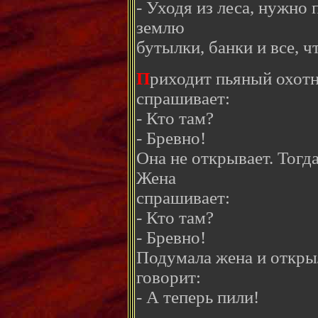
- Уходя из леса, нужно 
землю
бутылки, банки и все, ч
П
риходит пьяный охотн
спрашивает:
- Кто там?
- Бревно!
Она не открывает. Тогда
Жена
спрашивает:
- Кто там?
- Бревно!
Подумала жена и откры
говорит:
- А теперь пили!