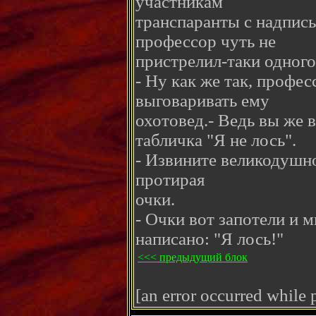
участникам
транспаранты с надпись
профессор чуть не
пристрелил-таки одного
- Ну как же так, профес
выговаривать ему
охотовед.- Ведь вы же в
табличка "Я не лось".
- Извините великодушно,
протирая
очки.
- Очки вот запотели и м
написано: "Я лось!"
<<< предыдущий блок
[an error occurred while p