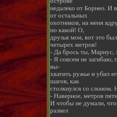
острове
недалеко от Борнео. И 
от остальных
охотников, на меня вдру
но какой! О,
друзья мои, вот это был
четырех метров!
- Да брось ты, Мариус, 
- Я совсем не загибаю, п
вы-
хватить ружье и убил е
шагов, как
столкнулся со слоном. 
- Наверное, метров пят
И чтобы не думали, что
развел