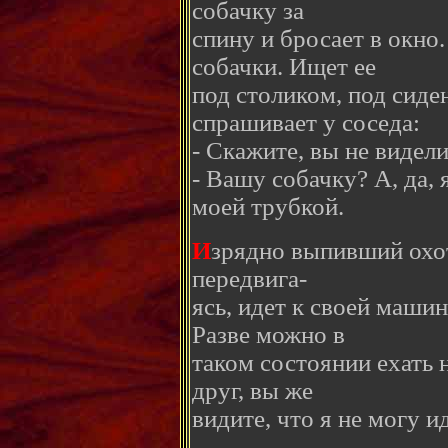
собачку за
спину и бросает в окно
собачки. Ищет ее
под столиком, под сиде
спрашивает у соседа:
- Скажите, вы не видел
- Вашу собачку? А, да, 
моей трубкой.
И
зрядно выпивший охот
передвига-
ясь, идет к своей машин
Разве можно в
таком состоянии ехать н
друг, вы же
видите, что я не могу 