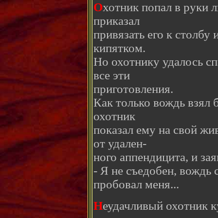
О
хотник попал в руки 
приказал
привязать его к столбу
кипятком.
Но охотнику удалось сп
все эти
приготовления.
Как только вождь взял 
охотник
показал ему на свой жи
от удален-
ного аппендицита, и зая
- Я не съедобен, вождь
пробовал меня...
Н
еудачливый охотник к