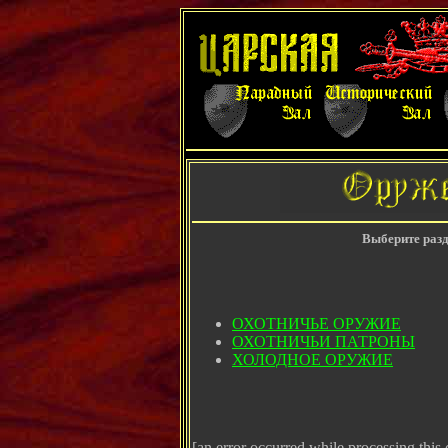
Выберите разд
ОХОТHИЧЬЕ ОРУЖИЕ
ОХОТHИЧЬИ ПАТРОHЫ
ХОЛОДHОЕ ОРУЖИЕ
[an error occurred while processing this 